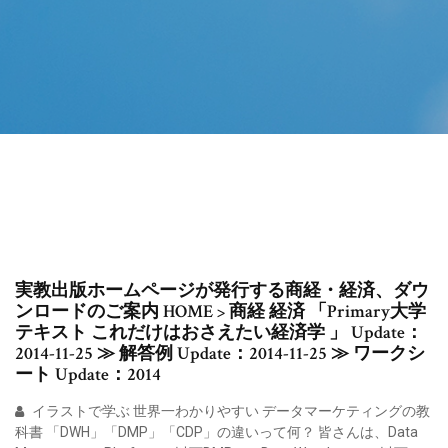
実教出版ホームページが発行する商経・経済、ダウ
ンロードのご案内 HOME > 商経 経済 「Primary大学
テキスト これだけはおさえたい経済学 」 Update：
2014-11-25 ≫ 解答例 Update：2014-11-25 ≫ ワークシ
ート Update：2014
イラストで学ぶ 世界一わかりやすい データマーケティングの教
科書 「DWH」「DMP」「CDP」の違いって何？ 皆さんは、Data