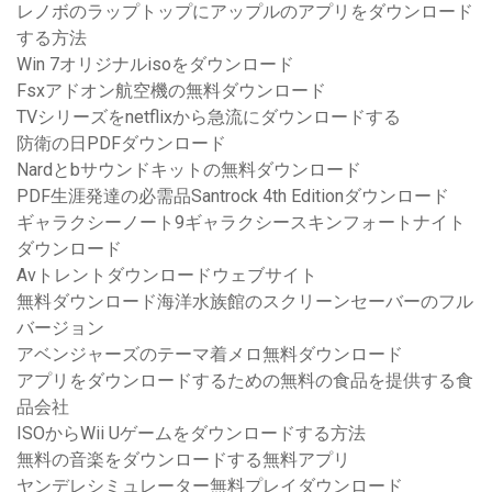
レノボのラップトップにアップルのアプリをダウンロード
する方法
Win 7オリジナルisoをダウンロード
Fsxアドオン航空機の無料ダウンロード
TVシリーズをnetflixから急流にダウンロードする
防衛の日PDFダウンロード
Nardとbサウンドキットの無料ダウンロード
PDF生涯発達の必需品Santrock 4th Editionダウンロード
ギャラクシーノート9ギャラクシースキンフォートナイト
ダウンロード
Avトレントダウンロードウェブサイト
無料ダウンロード海洋水族館のスクリーンセーバーのフル
バージョン
アベンジャーズのテーマ着メロ無料ダウンロード
アプリをダウンロードするための無料の食品を提供する食
品会社
ISOからWii Uゲームをダウンロードする方法
無料の音楽をダウンロードする無料アプリ
ヤンデレシミュレーター無料プレイダウンロード