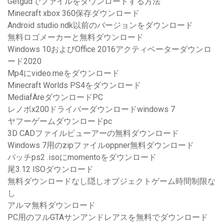
Getgudでファイルをダウンロードする方法
Minecraft xbox 360保存ダウンロード
Android studio ndk以前のバージョンをダウンロード
無料ロゴメーカーと無料ダウンロード
Windows 10およびOffice 2016アクティベーターダウンロ
ード2020
Mp4にvideo.meをダウンロード
Minecraft Worlds PS4をダウンロード
MediafÄreダウンロードPC
レノボx200ドライバーダウンロードwindows 7
ヤフーゲームダウンロードpc
3D CADファイルビューアーの無料ダウンロード
Windows 7用のzipファイルoppner無料ダウンロード
パッチps2 .isoにmomentoをダウンロード
尾3.12 ISOダウンロード
無料ダウンロードなし隠しオブジェクトゲーム時間制限な
し
アルマ無料ダウンロード
PC用のフルGTAサンアンドレアスを無料でダウンロード